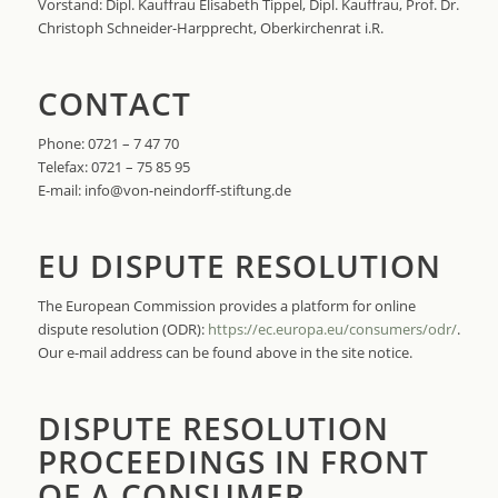
Vorstand: Dipl. Kauffrau Elisabeth Tippel, Dipl. Kauffrau, Prof. Dr.
Christoph Schneider-Harpprecht, Oberkirchenrat i.R.
CONTACT
Phone: 0721 – 7 47 70
Telefax: 0721 – 75 85 95
E-mail: info@von-neindorff-stiftung.de
EU DISPUTE RESOLUTION
The European Commission provides a platform for online
dispute resolution (ODR):
https://ec.europa.eu/consumers/odr/
.
Our e-mail address can be found above in the site notice.
DISPUTE RESOLUTION
PROCEEDINGS IN FRONT
OF A CONSUMER