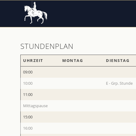
STUNDENPLAN
UHRZEIT
MONTAG
DIENSTAG
UHRZEIT
MONTAG
DIENSTAG
09:00
10:00
E - Grp. Stunde
11:00
Mittagspause
15:00
16:00