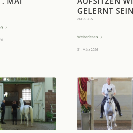
. MAI
AUFSITZEN WI
GELERNT SEI
AKTUELLES
en
Weiterlesen
26
31. März 2026