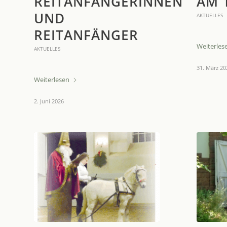
REITANFÄNGERINNEN
AM 1
UND
AKTUELLES
REITANFÄNGER
Weiterles
AKTUELLES
31. März 20
Weiterlesen
2. Juni 2026