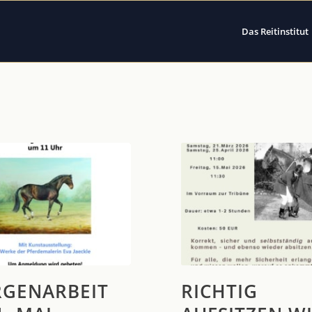
Das Reitinstitut
GENARBEIT
RICHTIG