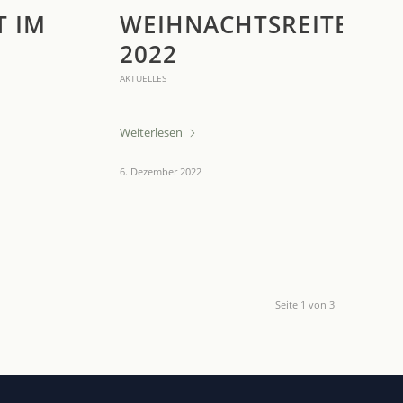
T IM
WEIHNACHTSREITEN
2022
AKTUELLES
Weiterlesen
6. Dezember 2022
Seite 1 von 3