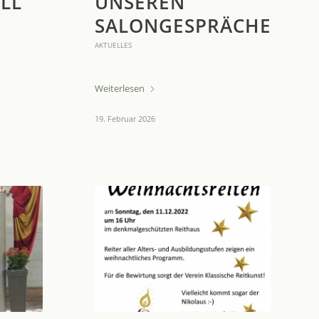
LL
UNSEREN
N
SALONGESPRÄCHEN
AKTUELLES
Weiterlesen
19. Februar 2026