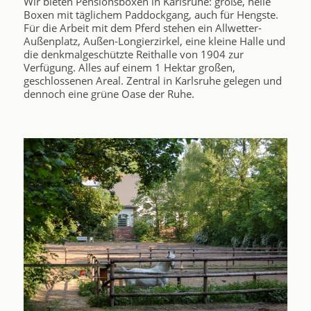
Wir bieten Pensionsboxen in Karlsruhe: große, helle
Boxen mit täglichem Paddockgang, auch für Hengste.
Für die Arbeit mit dem Pferd stehen ein Allwetter-
Außenplatz, Außen-Longierzirkel, eine kleine Halle und
die denkmalgeschützte Reithalle von 1904 zur
Verfügung. Alles auf einem 1 Hektar großen,
geschlossenen Areal. Zentral in Karlsruhe gelegen und
dennoch eine grüne Oase der Ruhe.