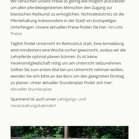
Wir versuchen unsere Preise so gering wie möglich anzusetzen
um allen pferdebegeisterten Menschen den Zugang zur
klassischen Reitkunst zu ermöglichen. Nichtsdestotrotz ist die
Pferdehaltung insbesondere in der Stadt ein kostspieliges
Unterfangen. Unsere aktuellen Preise finden Sie hier:
Aktuelle
Preise
Täglich findet Unterricht im Reitinstitut statt. Eine Anmeldung
wird mindestens eine Woche vorher gewünscht, sodass wir die
Lehrpferde optimal planen können. Es ist keine
Vereinsmitgliedschaft nötig um am Unterricht teilzunehmen.
Sollten Sie zum ersten Mal bei uns Unterricht nehmen wollen,
wenden Sie sich bitte an das Büro um den geeigneten Einstieg
zu planen. Unser aktueller Stundenplan findet sich hier:
Aktueller Stundenplan
Spannend ist auch unser
Lehrgangs- und
Veranstaltungskalender
!