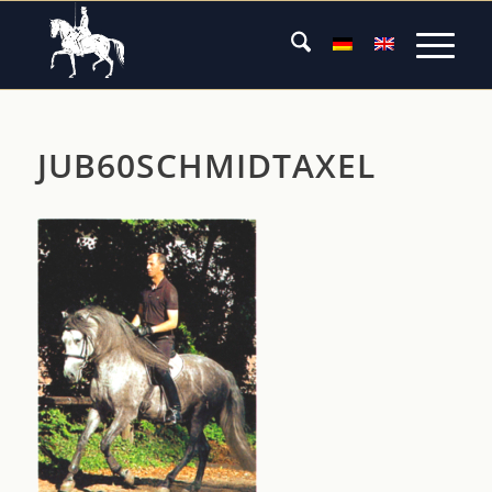
JUB60SCHMIDTAXEL