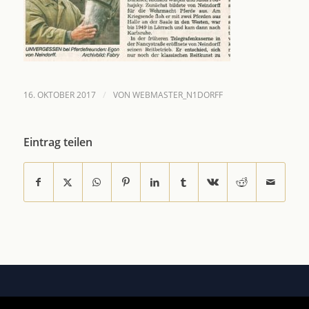
/
16. OKTOBER 2017
VON
WEBMASTER_N1DORFF
Eintrag teilen