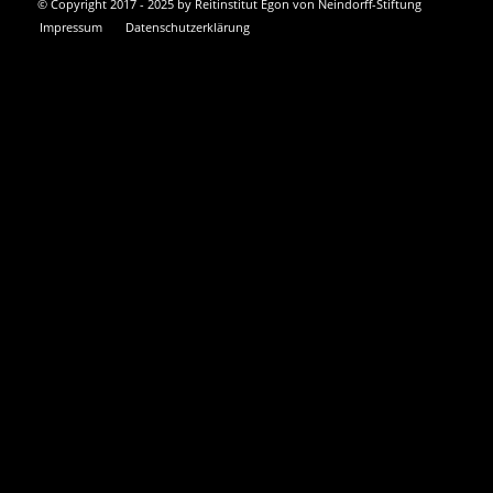
© Copyright 2017 - 2025 by Reitinstitut Egon von Neindorff-Stiftung
Impressum
Datenschutzerklärung