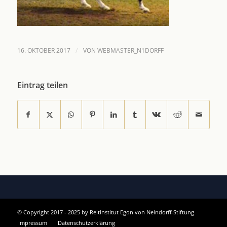
/
16. OKTOBER 2017
VON
WEBMASTER_N1DORFF
Eintrag teilen
© Copyright 2017 - 2025 by Reitinstitut Egon von Neindorff-Stiftung
Impressum
Datenschutzerklärung