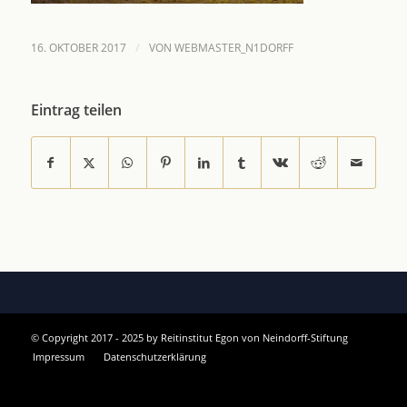
/
16. OKTOBER 2017
VON
WEBMASTER_N1DORFF
Eintrag teilen
© Copyright 2017 - 2025 by Reitinstitut Egon von Neindorff-Stiftung
Impressum
Datenschutzerklärung