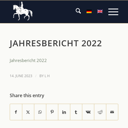
JAHRESBERICHT 2022
Jahresbericht 2022
/
14. JUNE 2023
BY
L H
Share this entry