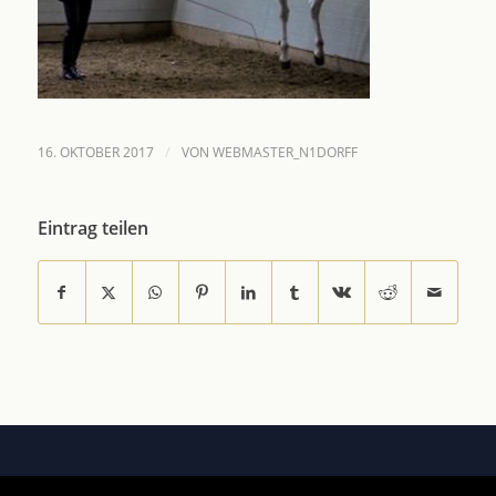
/
16. OKTOBER 2017
VON
WEBMASTER_N1DORFF
Eintrag teilen