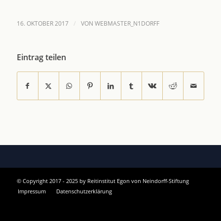
/
16. OKTOBER 2017
VON
WEBMASTER_N1DORFF
Eintrag teilen
© Copyright 2017 - 2025 by Reitinstitut Egon von Neindorff-Stiftung
Impressum
Datenschutzerklärung