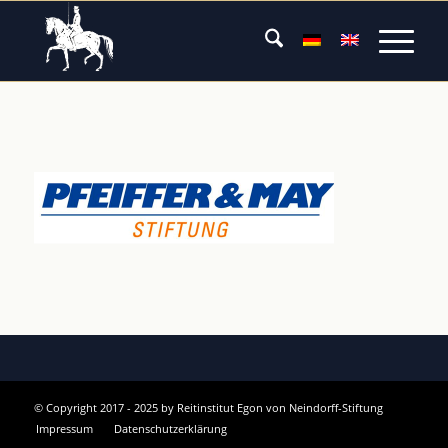
© Copyright 2017 - 2025 by Reitinstitut Egon von Neindorff-Stiftung
Impressum
Datenschutzerklärung