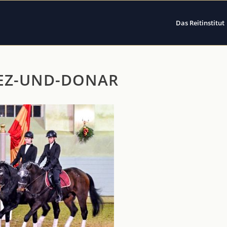
Das Reitinstitut
EZ-UND-DONAR