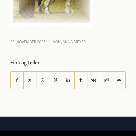
/
20. NOVEMBER 2025
VON
JANNA MEYER
Eintrag teilen