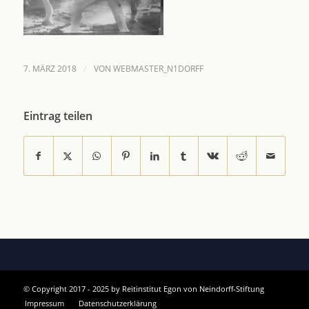
/
7. MÄRZ 2018
VON
WEBMASTER_N1DORFF
Eintrag teilen
© Copyright 2017 - 2025 by Reitinstitut Egon von Neindorff-Stiftung
Impressum
Datenschutzerklärung