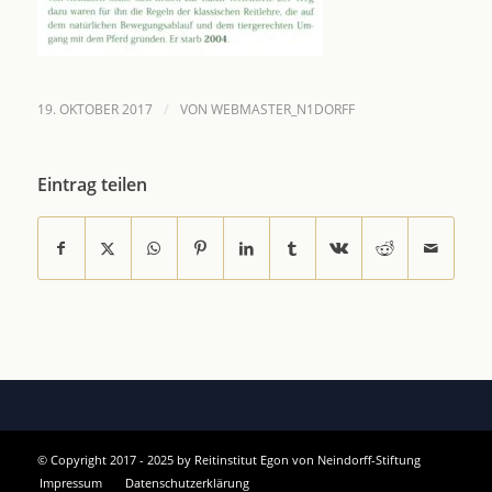
/
19. OKTOBER 2017
VON
WEBMASTER_N1DORFF
Eintrag teilen
© Copyright 2017 - 2025 by Reitinstitut Egon von Neindorff-Stiftung
Impressum
Datenschutzerklärung