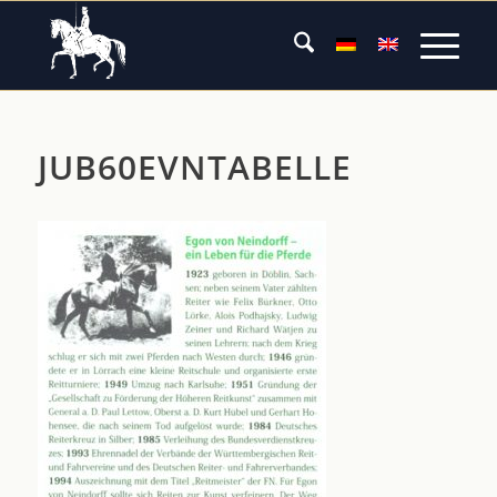
JUB60EVNTABELLE