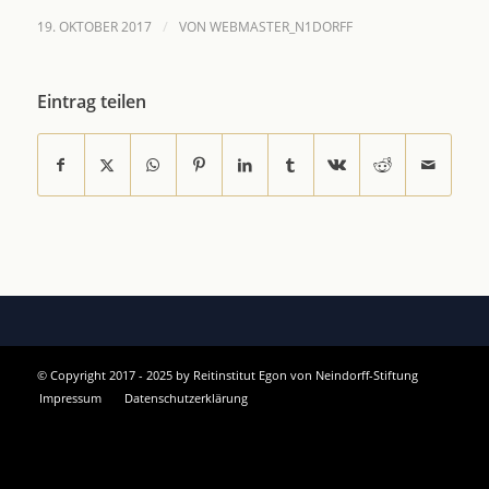
/
19. OKTOBER 2017
VON
WEBMASTER_N1DORFF
Eintrag teilen
© Copyright 2017 - 2025 by Reitinstitut Egon von Neindorff-Stiftung
Impressum
Datenschutzerklärung