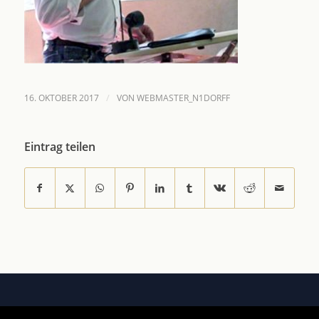
/
16. OKTOBER 2017
VON
WEBMASTER_N1DORFF
Eintrag teilen