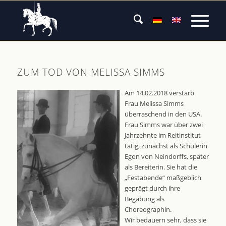
ZUM TOD VON MELISSA SIMMS
Am 14.02.2018 verstarb
Frau Melissa Simms
überraschend in den USA.
Frau Simms war über zwei
Jahrzehnte im Reitinstitut
tätig, zunächst als Schülerin
Egon von Neindorffs, später
als Bereiterin. Sie hat die
„Festabende“ maßgeblich
geprägt durch ihre
Begabung als
Choreographin.
Wir bedauern sehr, dass sie