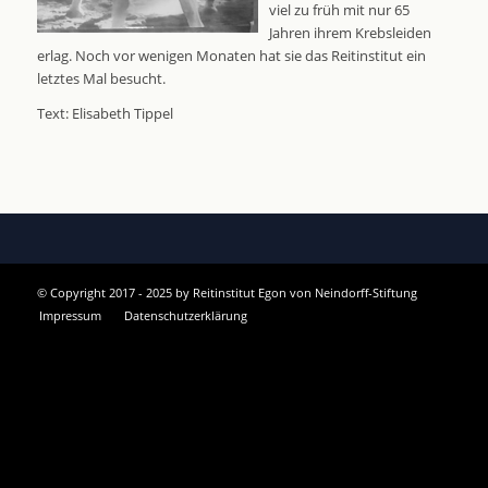
viel zu früh mit nur 65
Jahren ihrem Krebsleiden
erlag. Noch vor wenigen Monaten hat sie das Reitinstitut ein
letztes Mal besucht.
Text: Elisabeth Tippel
© Copyright 2017 - 2025 by Reitinstitut Egon von Neindorff-Stiftung
Impressum
Datenschutzerklärung