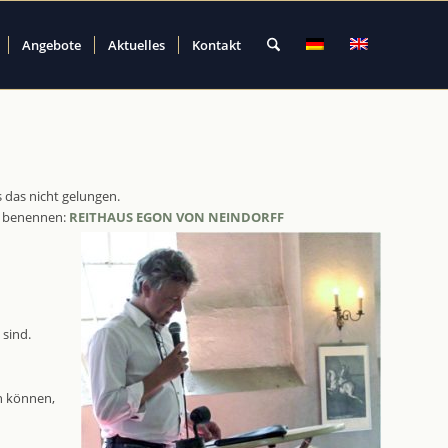
Angebote
Aktuelles
Kontakt
 das nicht gelungen.
zu benennen:
REITHAUS EGON VON NEINDORFF
 sind.
en können,